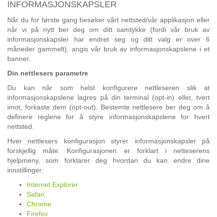
INFORMASJONSKAPSLER
Når du for første gang besøker vårt nettsted/vår applikasjon eller
når vi på nytt ber deg om ditt samtykke (fordi vår bruk av
informasjonskapsler har endret seg og ditt valg er over 6
måneder gammelt), angis vår bruk av informasjonskapslene i et
banner.
Din nettlesers parametre
Du kan når som helst konfigurere nettleseren slik at
informasjonskapslene lagres på din terminal (opt-in) eller, tvert
imot, forkaste dem (opt-out). Bestemte nettlesere ber deg om å
definere reglene for å styre informasjonskapslene for hvert
nettsted.
Hver nettlesers konfigurasjon styrer informasjonskapsler på
forskjellig måte. Konfigurasjonen er forklart i netteserens
hjelpmeny, som forklarer deg hvordan du kan endre dine
innstillinger:
Internet Explorer
Safari
Chrome
Firefox