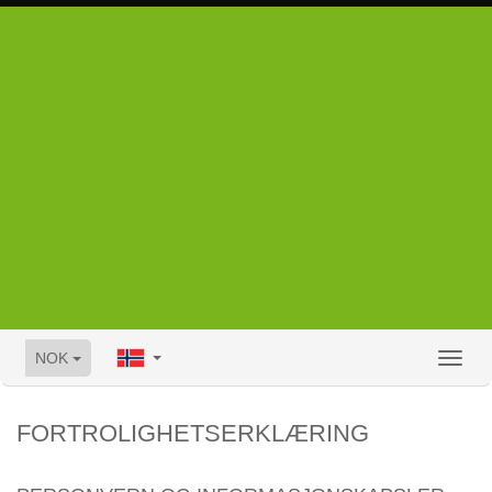
NOK
Toggl
naviga
FORTROLIGHETSERKLÆRING