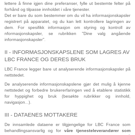
lettere å finne igjen dine preferanser, fylle ut bestemte felter på
forhånd og tilpasse innholdet i våre tjenester.
Det er bare du som bestemmer om du vil ha informasjonskapsler
registrert på apparatet, og du kan lett kontrollere lagringen av
dem. For spesifikk informasjon om styring og kontroll av
nformasjonskapsler, se rubrikken "Dine valg angående
informasjonskapsler".
II - INFORMASJONSKAPSLENE SOM LAGRES AV
LBC FRANCE OG DERES BRUK
LBC France legger bare ut analyserende informasjonskapsler på
nettstedet.
De analyserende informasjonskapslene gjør det mulig å kjenne
nettstedet og forbedre brukererfaringen ved å etablere statistikk
for hyppighet og bruk (besøkte rubrikker og innhold,
navigasjon...).
III - DATAENES MOTTAKERE
De innsamlede dataene er tilgjengelige for LBC France som
behandlingsansvarlig og for
våre tjenesteleverandører som