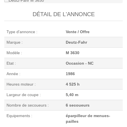
DÉTAIL DE L'ANNONCE
Type d'annonce :
Vente / Offre
Marque :
Deutz-Fahr
Modèle :
M 3630
Etat :
Occasion - NC
Année :
1986
Heures moteur :
4 525 h
Largeur de coupe :
5,40 m
Nombre de secoueurs :
6 secoueurs
Equipements :
éparpilleur de menues-
pailles