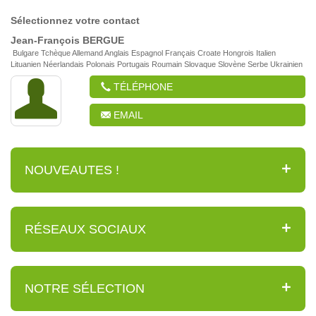
Sélectionnez votre contact
Jean-François
BERGUE
Bulgare Tchèque Allemand Anglais Espagnol Français Croate Hongrois Italien
Lituanien Néerlandais Polonais Portugais Roumain Slovaque Slovène Serbe Ukrainien
TÉLÉPHONE
EMAIL
NOUVEAUTES !
RÉSEAUX SOCIAUX
NOTRE SÉLECTION